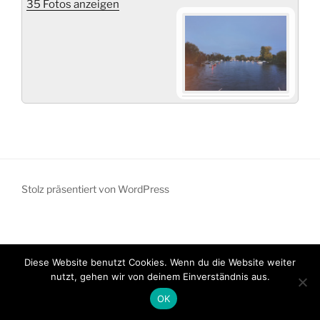
35 Fotos anzeigen
Stolz präsentiert von WordPress
Diese Website benutzt Cookies. Wenn du die Website weiter
nutzt, gehen wir von deinem Einverständnis aus.
OK